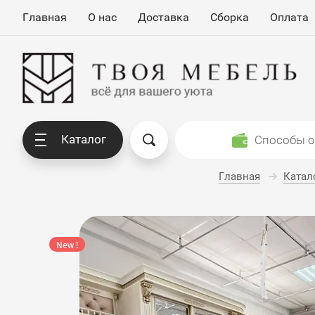
Главная
О нас
Доставка
Сборка
Оплата
Каталог
Способы 
Главная
Катал
New !